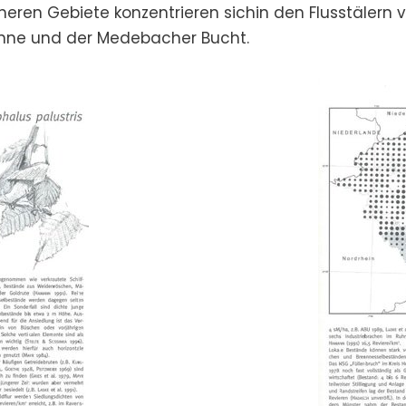
eren Gebiete konzentrieren sichin den Flusstälern vo
nne und der Medebacher Bucht.