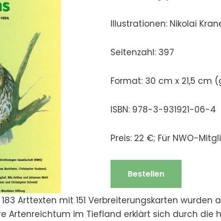
Illustrationen: Nikolai Kra
Seitenzahl: 397
Format: 30 cm x 21,5 cm 
ISBN: 978-3-931921-06-4
Preis: 22 €; Für NWO-Mitgl
Bestellen
 183 Arttexten mit 151 Verbreiterungskarten wurden
 Artenreichtum im Tiefland erklärt sich durch die