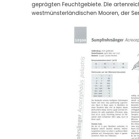
geprägten Feuchtgebiete. DIe artenreich
westmünsterländischen Mooren, der Se