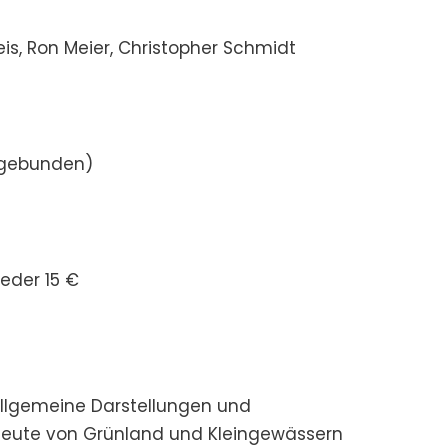
neis, Ron Meier, Christopher Schmidt
(gebunden)
ieder 15 €
 allgemeine Darstellungen und
 heute von Grünland und Kleingewässern