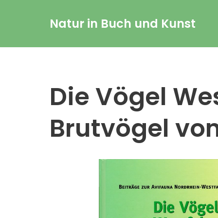
Natur in Buch und Kunst
Zum
Inhalt
springen
Die Vögel Wes
Brutvögel von