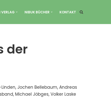
N VERLAG
NIBUK BÜCHER
KONTAKT
s der
-Linden, Jochen Bellebaum, Andreas
sband, Michael Jöbges, Volker Laske