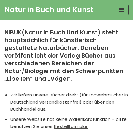
Natur in Buch und Kunst
Zum
Inhalt
springen
NIBUK(Natur In Buch Und Kunst) steht
hauptsächlich für künstlerisch
gestaltete Naturbücher
.
Daneben
veröffentlicht der Verlag Bücher aus
verschiedenen Bereichen der
Natur/Biologie mit den Schwerpunkten
„Libellen“ und „Vögel“.
Wir liefern unsere Bücher direkt (für Endverbraucher in
Deutschland versandkostenfrei) oder über den
Buchhandel aus.
Unsere Website hat keine Warenkorbfunktion – bitte
benutzen Sie unser
Bestellformular
.