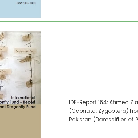
IDF-Report 164: Ahmed Zia
(Odonata: Zygoptera) ho
Pakistan (Damselflies of Pa