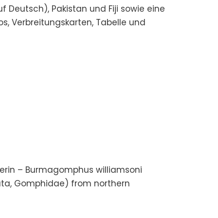
Deutsch), Pakistan und Fiji sowie eine
s, Verbreitungskarten, Tabelle und
osterin – Burmagomphus williamsoni
ata, Gomphidae) from northern