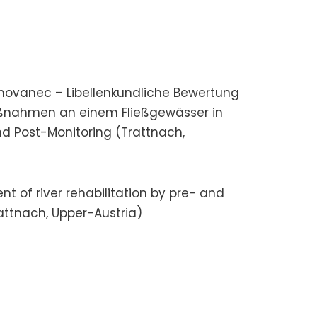
Chovanec – Libellenkundliche Bewertung
ßnahmen an einem Fließgewässer in
nd Post-Monitoring (Trattnach,
 of river rehabilitation by pre- and
attnach, Upper-Austria)