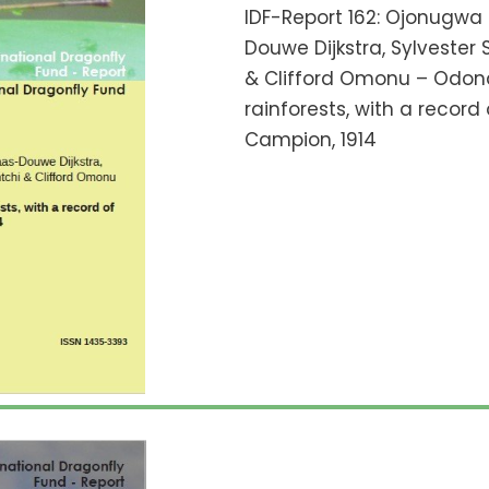
IDF-Report 162: Ojonugwa
Douwe Dijkstra, Sylvester
& Clifford Omonu – Odona
rainforests, with a record
Campion, 1914