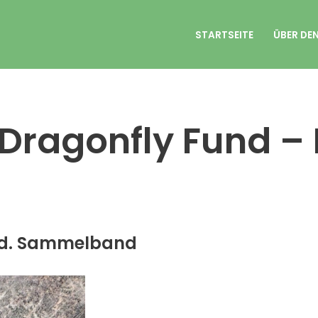
STARTSEITE
ÜBER DE
 Dragonfly Fund – 
und. Sammelband