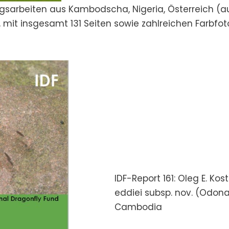
arbeiten aus Kambodscha, Nigeria, Österreich (auf 
mit insgesamt 131 Seiten sowie zahlreichen Farbfoto
IDF-Report 161: Oleg E. K
eddiei subsp. nov. (Odon
Cambodia