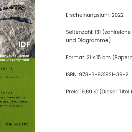
Erscheinungsjahr: 2022
Seitenzahl: 131 (zahlreich
und Diagramme)
Format: 21 x 15 cm (Paper
ISBN: 978-3-931921-39-2
Preis: 19,80 € (Dieser Titel 