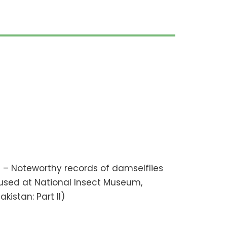
 – Noteworthy records of damselflies
used at National Insect Museum,
kistan: Part II)