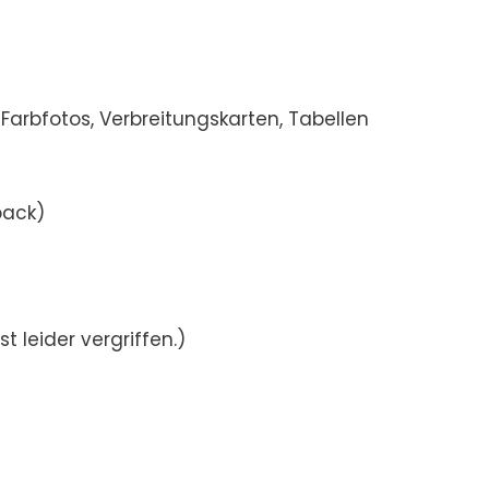
e Farbfotos, Verbreitungskarten, Tabellen
back)
ist leider vergriffen.)