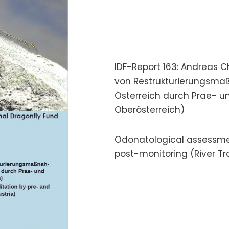
IDF-Report 163: Andreas 
von Restrukturierungsma
Österreich durch Prae- u
Oberösterreich)
Odonatological assessment
post-monitoring (River Tr